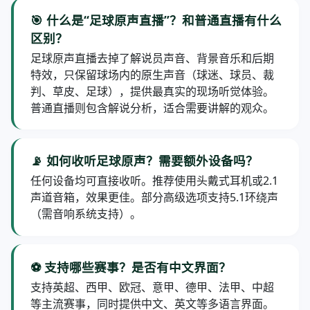
🎯 什么是“足球原声直播”？和普通直播有什么
区别？
足球原声直播去掉了解说员声音、背景音乐和后期
特效，只保留球场内的原生声音（球迷、球员、裁
判、草皮、足球），提供最真实的现场听觉体验。
普通直播则包含解说分析，适合需要讲解的观众。
📡 如何收听足球原声？需要额外设备吗？
任何设备均可直接收听。推荐使用头戴式耳机或2.1
声道音箱，效果更佳。部分高级选项支持5.1环绕声
（需音响系统支持）。
⚽ 支持哪些赛事？是否有中文界面？
支持英超、西甲、欧冠、意甲、德甲、法甲、中超
等主流赛事，同时提供中文、英文等多语言界面。