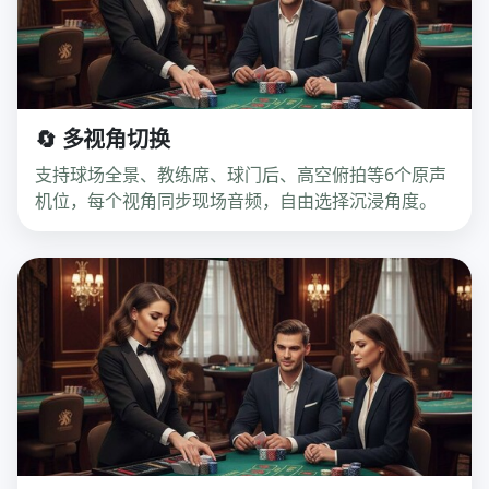
🔄 多视角切换
支持球场全景、教练席、球门后、高空俯拍等6个原声
机位，每个视角同步现场音频，自由选择沉浸角度。