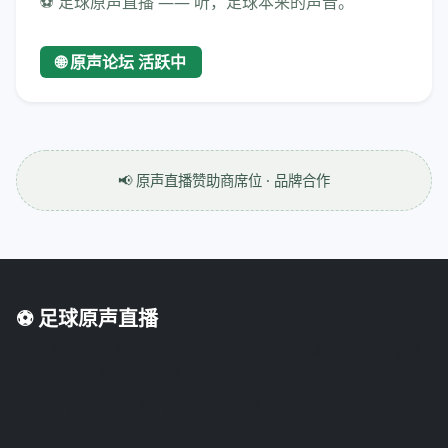
⚽ 足球原声直播 —— 听，足球本来的声音。
🌐 原声论坛 活跃中
📢 原声直播赞助商席位 · 品牌合作
⚽ 足球原声直播
还原足球最真实的脉搏。无解说、无干扰，只有现场原声。我们致
力于为球迷提供最沉浸的观赛体验。
© 2025 足球原声直播 · 沉浸式观赛平台