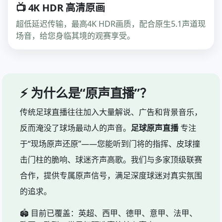
📺 4K HDR 高清原画
超低延迟传输，最高4K HDR画质，配合原生5.1声道现
场音，给您身临其境的观赛享受。
⚡ 为什么是“原声直播”？
传统足球直播往往加入大量解说、广告和背景音乐，
反而淹没了球场最动人的声音。
足球原声直播
专注
于“现场原声还原”——您能听到门将的指挥、皮球撞
击门柱的脆响、球迷齐声高歌。我们与多家顶级联赛
合作，提供专属原声信号，满足深度球迷对真实氛围
的追求。
🏟️ 目前已覆盖：英超、西甲、德甲、意甲、法甲、